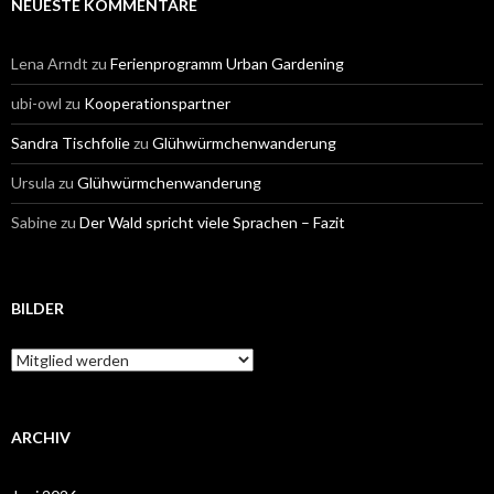
NEUESTE KOMMENTARE
Lena Arndt
zu
Ferienprogramm Urban Gardening
ubi-owl
zu
Kooperationspartner
Sandra Tischfolie
zu
Glühwürmchenwanderung
Ursula
zu
Glühwürmchenwanderung
Sabine
zu
Der Wald spricht viele Sprachen – Fazit
BILDER
Bilder
ARCHIV