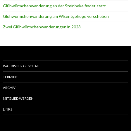
Glühwürmchenwanderung an der Steinbeke findet statt
Glühwürmchenwanderung am Wisentgehege verschoben
Zwei Glühwürmchenwanderungen in 2023
WAS BISHER GESCHAH
TERMINE
ARCHIV
MITGLIED WERDEN
LINKS