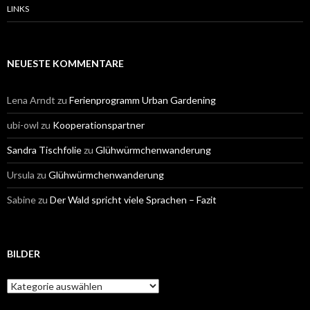
LINKS
NEUESTE KOMMENTARE
Lena Arndt
zu
Ferienprogramm Urban Gardening
ubi-owl
zu
Kooperationspartner
Sandra Tischfolie
zu
Glühwürmchenwanderung
Ursula
zu
Glühwürmchenwanderung
Sabine
zu
Der Wald spricht viele Sprachen – Fazit
BILDER
Bilder