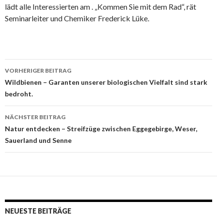
lädt alle Interessierten am . „Kommen Sie mit dem Rad“, rät
Seminarleiter und Chemiker Frederick Lüke.
VORHERIGER BEITRAG
Beitragsnavigation
Wildbienen – Garanten unserer biologischen Vielfalt sind stark
bedroht.
NÄCHSTER BEITRAG
Natur entdecken – Streifzüge zwischen Eggegebirge, Weser,
Sauerland und Senne
NEUESTE BEITRÄGE