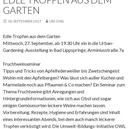
GARTEN
18. SEPTEMBER 2017
UBI-OWL
Edle Tropfen aus dem Garten
Mittwoch, 27. September, ab 19.30 Uhr ein in die Urban-
Gardening-Ausstellung in Bad Lippspringe, Arminiusstraße 7a
Fruchtweinseminar
Tipps und Tricks von Apfelfederweißer bis Zwetschengeist
Wohin mit den Apfelbergen? Was lässt sich außer Kuchen und
Marmelade noch aus Pflaumen & Co machen? Ein Seminar zum
Thema Fruchtweine gibt Anregungen und
Hintergrundinformationen, wie sich aus Obst und sogar
einigen Gemüsesorten leckere Weine machen lassen.
Vorbereitung, Rezepte, Hygiene und Erfahrungen sind Inhalt
eines interessanten Abends, bei dem auch manch leckerer
Tropfen verköstigt wird. Die Umwelt-Bildungs-Initiative OWL