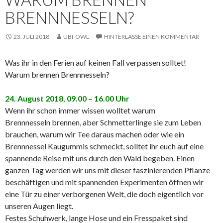
BRENNNESSELN?
23. JULI 2018
UBI-OWL
HINTERLASSE EINEN KOMMENTAR
Was ihr in den Ferien auf keinen Fall verpassen solltet!
Warum brennen Brennnesseln?
24. August 2018, 09.00 – 16.00 Uhr
Wenn ihr schon immer wissen wolltet warum
Brennnesseln brennen, aber Schmetterlinge sie zum Leben
brauchen, warum wir Tee daraus machen oder wie ein
Brennnessel Kaugummis schmeckt, solltet ihr euch auf eine
spannende Reise mit uns durch den Wald begeben. Einen
ganzen Tag werden wir uns mit dieser faszinierenden Pflanze
beschäftigen und mit spannenden Experimenten öffnen wir
eine Tür zu einer verborgenen Welt, die doch eigentlich vor
unseren Augen liegt.
Festes Schuhwerk, lange Hose und ein Fresspaket sind