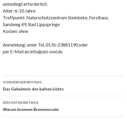
unbedingt erforderlich.
Alter: 6-10 Jahre
Treffpunkt: Naturschutzzentrum Steinbeke, Forsthaus,
Sandweg 49, Bad Lippspringe
Kosten: ohne
Anmeldung: unter Tel. 0176-23881190 oder
per E-Mail an:info@ubi-owl.de
VORHERIGER BEITRAG
Beitragsnavigation
Das Geheimnis des kalten Lichts
NÄCHSTER BEITRAG
Warum brennen Brennnesseln