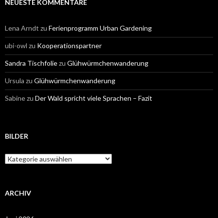
NEUESTE KOMMENTARE
Lena Arndt
zu
Ferienprogramm Urban Gardening
ubi-owl
zu
Kooperationspartner
Sandra Tischfolie
zu
Glühwürmchenwanderung
Ursula
zu
Glühwürmchenwanderung
Sabine
zu
Der Wald spricht viele Sprachen – Fazit
BILDER
Bilder
ARCHIV