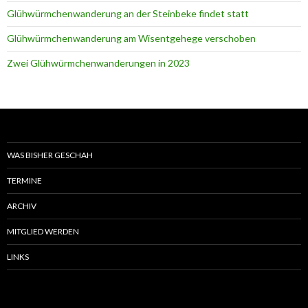
Glühwürmchenwanderung an der Steinbeke findet statt
Glühwürmchenwanderung am Wisentgehege verschoben
Zwei Glühwürmchenwanderungen in 2023
WAS BISHER GESCHAH
TERMINE
ARCHIV
MITGLIED WERDEN
LINKS