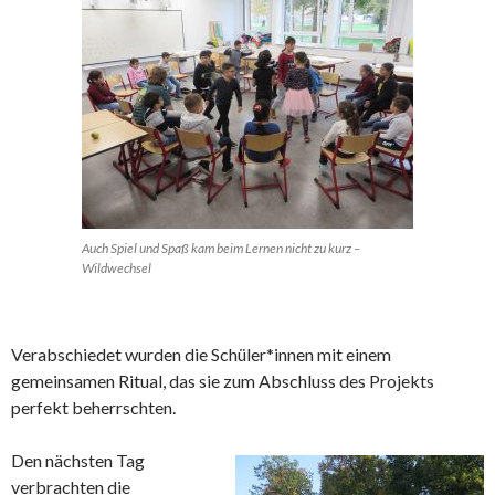
Auch Spiel und Spaß kam beim Lernen nicht zu kurz –
Wildwechsel
Verabschiedet wurden die Schüler*innen mit einem
gemeinsamen Ritual, das sie zum Abschluss des Projekts
perfekt beherrschten.
Den nächsten Tag
verbrachten die