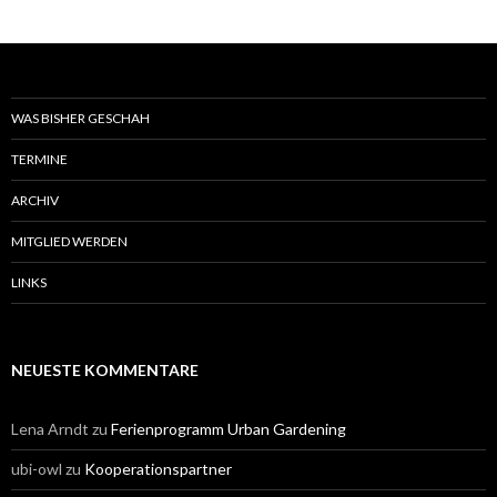
WAS BISHER GESCHAH
TERMINE
ARCHIV
MITGLIED WERDEN
LINKS
NEUESTE KOMMENTARE
Lena Arndt
zu
Ferienprogramm Urban Gardening
ubi-owl
zu
Kooperationspartner