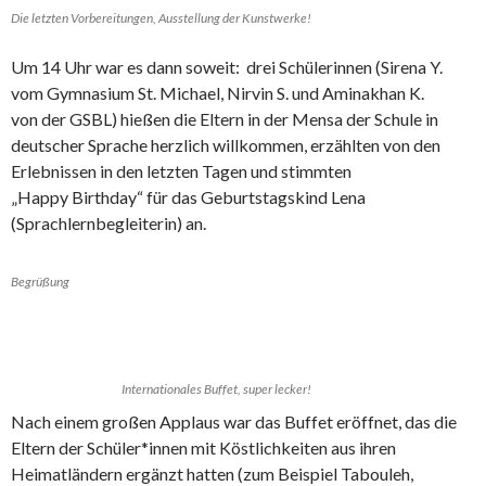
Die letzten Vorbereitungen, Ausstellung der Kunstwerke!
Um 14 Uhr war es dann soweit: drei Schülerinnen (Sirena Y.
vom Gymnasium St. Michael, Nirvin S. und Aminakhan K.
von der GSBL) hießen die Eltern in der Mensa der Schule in
deutscher Sprache herzlich willkommen, erzählten von den
Erlebnissen in den letzten Tagen und stimmten
„Happy Birthday“ für das Geburtstagskind Lena
(Sprachlernbegleiterin) an.
Begrüßung
Internationales Buffet, super lecker!
Nach einem großen Applaus war das Buffet eröffnet, das die
Eltern der Schüler*innen mit Köstlichkeiten aus ihren
Heimatländern ergänzt hatten (zum Beispiel Tabouleh,