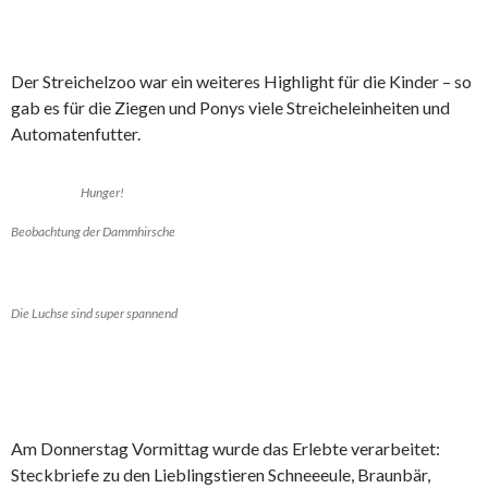
Der Streichelzoo war ein weiteres Highlight für die Kinder – so
gab es für die Ziegen und Ponys viele Streicheleinheiten und
Automatenfutter.
Hunger!
Beobachtung der Dammhirsche
Die Luchse sind super spannend
Am Donnerstag Vormittag wurde das Erlebte verarbeitet:
Steckbriefe zu den Lieblingstieren Schneeeule, Braunbär,