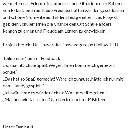
wendeten das Erlernte in authentischen Situationen im Rahmen
von Exkursionen an. Neue Freundschaften wurden geschlossen
und schöne Momente auf Bildern festgehalten. Das Projekt
gab den Schüler*innen die Chance den Ort Schule anders
kennen zulernen und Freude am Lernen zu entwickeln.
Projektbericht Dr. Thuvaraka Thavayogarajah (Fellow TFD)
Teilnehmer*innen – Feedback
„So macht Schule Spaß. Wegen Ihnen komme ich gerne zur
Schule.“
„Das hat so Spaß gemacht! Wäre ich zuhause, hätte ich nur mit
dem Handy gespielt.“
„Ich wünschte es würde nächste Woche weitergehen!“
„Machen wir das in den Osterferien nochmal? Bitteee!
Unser Dank gilt: