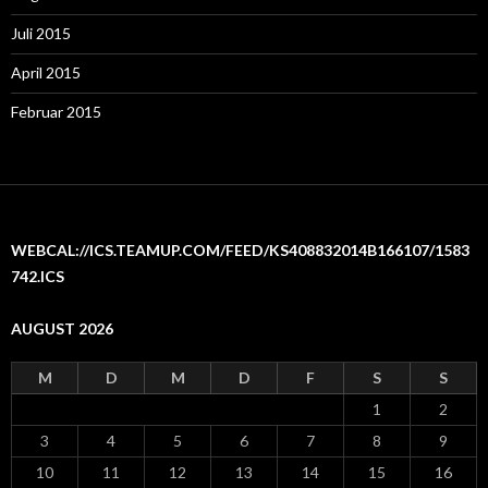
Juli 2015
April 2015
Februar 2015
WEBCAL://ICS.TEAMUP.COM/FEED/KS408832014B166107/1583
742.ICS
AUGUST 2026
M
D
M
D
F
S
S
1
2
3
4
5
6
7
8
9
10
11
12
13
14
15
16