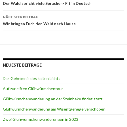
Beitragsnavigation
Der Wald spricht viele Sprachen- Fit in Deutsch
NÄCHSTER BEITRAG
Wir bringen Euch den Wald nach Hause
NEUESTE BEITRÄGE
Das Geheimnis des kalten Lichts
Auf zur elften Glühwürmchentour
Glühwürmchenwanderung an der Steinbeke findet statt
Glühwürmchenwanderung am Wisentgehege verschoben
Zwei Glühwürmchenwanderungen in 2023