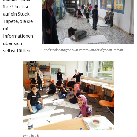
ihre Umrisse
auf ein Stück
Tapete, die sie
mit
Informationen
über sich
selbst füllten.
Umrisszeichnungen zum Vorstellen der eigenen Person
Wer bin ich