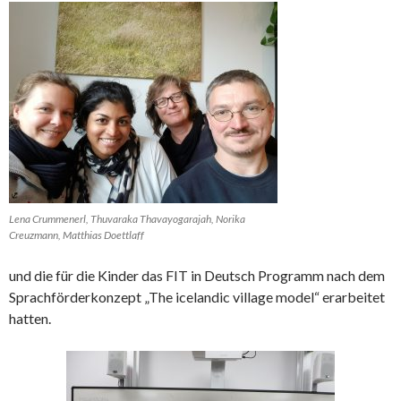
Lena Crummenerl, Thuvaraka Thavayogarajah, Norika
Creuzmann, Matthias Doettlaff
und die für die Kinder das FIT in Deutsch Programm nach dem
Sprachförderkonzept „The icelandic village model“ erarbeitet
hatten.