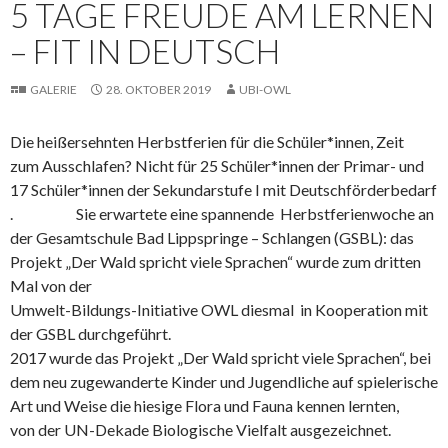
5 TAGE FREUDE AM LERNEN
– FIT IN DEUTSCH
GALERIE
28. OKTOBER 2019
UBI-OWL
Die heißersehnten Herbstferien für die Schüler*innen, Zeit
zum Ausschlafen? Nicht für 25 Schüler*innen der Primar- und
17 Schüler*innen der Sekundarstufe I mit Deutschförderbedarf
. Sie erwartete eine spannende Herbstferienwoche an
der Gesamtschule Bad Lippspringe – Schlangen (GSBL): das
Projekt „Der Wald spricht viele Sprachen“ wurde zum dritten
Mal von der
Umwelt-Bildungs-Initiative OWL diesmal in Kooperation mit
der GSBL durchgeführt.
2017 wurde das Projekt „Der Wald spricht viele Sprachen“, bei
dem neu zugewanderte Kinder und Jugendliche auf spielerische
Art und Weise die hiesige Flora und Fauna kennen lernten,
von der UN-Dekade Biologische Vielfalt ausgezeichnet.