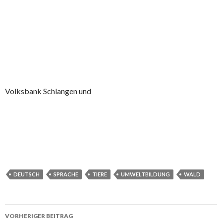
Volksbank Schlangen und
DEUTSCH
SPRACHE
TIERE
UMWELTBILDUNG
WALD
VORHERIGER BEITRAG