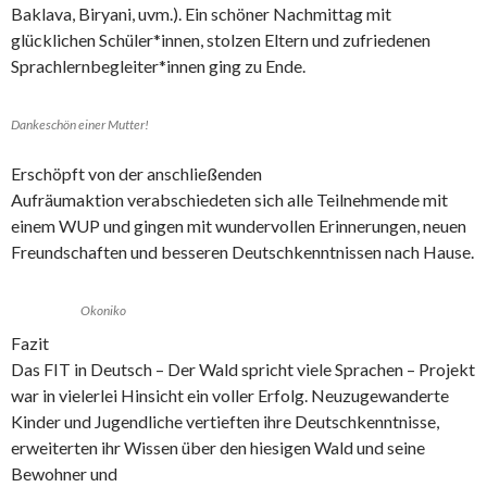
Baklava, Biryani, uvm.). Ein schöner Nachmittag mit
glücklichen Schüler*innen, stolzen Eltern und zufriedenen
Sprachlernbegleiter*innen ging zu Ende.
Dankeschön einer Mutter!
Erschöpft von der anschließenden
Aufräumaktion verabschiedeten sich alle Teilnehmende mit
einem WUP und gingen mit wundervollen Erinnerungen, neuen
Freundschaften und besseren Deutschkenntnissen nach Hause.
Okoniko
Fazit
Das FIT in Deutsch – Der Wald spricht viele Sprachen – Projekt
war in vielerlei Hinsicht ein voller Erfolg. Neuzugewanderte
Kinder und Jugendliche vertieften ihre Deutschkenntnisse,
erweiterten ihr Wissen über den hiesigen Wald und seine
Bewohner und